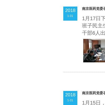
南京医药党委
2018
1-31
1月17日
班子民主
干部6人出席
南京医药党委
2018
1-31
1月15