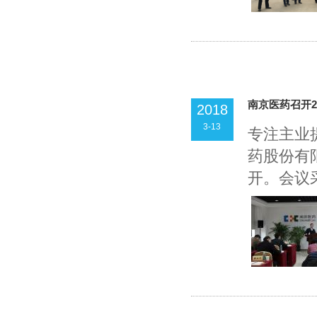
南京医药召开2
2018
3-13
专注主业提
药股份有
开。会议采.