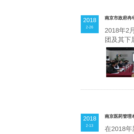
南京市政府冉
2018
2-26
2018
团及其下属
南京医药管理本
2018
2-13
在201