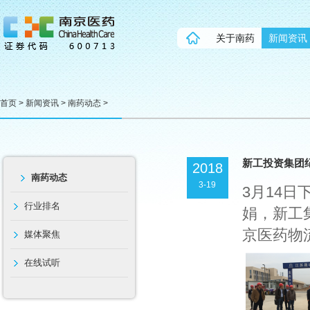
关于南药
新闻资讯
首页
>
新闻资讯
>
南药动态
>
新工投资集团
2018
南药动态
3-19
3月14
行业排名
娟，新工
京医药物流
媒体聚焦
在线试听