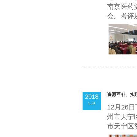
南京医药
会。考评从
资源互补、实
2018
1-15
12月2
州市天宁
市天宁区委