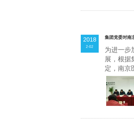
集团党委对南
2018
2-02
为进一步
展，根据
定，南京医