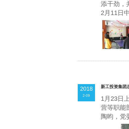
添干劲，
2月11日中
新工投资集团
2018
2-09
1月23
营等职能
陶昀，党委