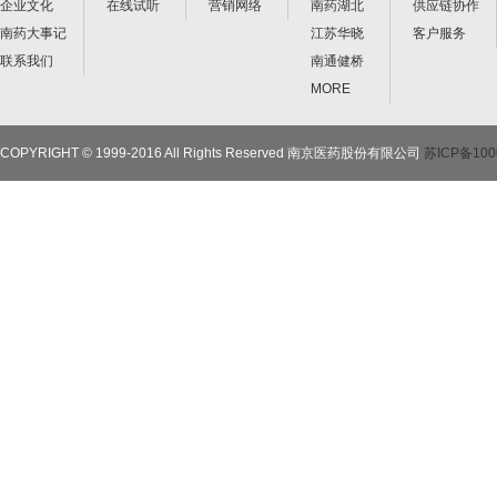
企业文化
在线试听
营销网络
南药湖北
供应链协作
南药大事记
江苏华晓
客户服务
联系我们
南通健桥
MORE
COPYRIGHT © 1999-2016 All Rights Reserved 南京医药股份有限公司
苏ICP备100