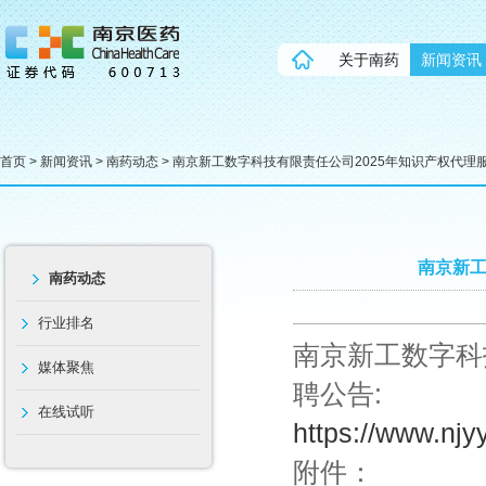
关于南药
新闻资讯
首页
>
新闻资讯
>
南药动态
> 南京新工数字科技有限责任公司2025年知识产权代理
南京新工
南药动态
行业排名
南京新工数字科
媒体聚焦
聘公告:
在线试听
https://www.nj
附件：