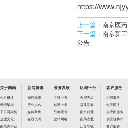
https://www.nj
上一篇：
南京医药
下一篇：
南京新工
公告
关于南药
新闻资讯
业务发展
区域平台
客户服务
公司概述
南药动态
关键业务
合肥天星
内部服务
组织架构
行业排名
创新业务
福建同春
电子商务
子公司架构
媒体聚焦
战略规划
南京药业
供应商服务
企业文化
在线试听
营销网络
南药湖北
供应链协作
南药大事记
江苏华晓
客户服务