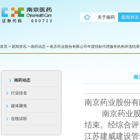
关于南药
新闻资讯
首页
>
新闻资讯
>
南药动态
> 南京药业股份有限公司年度招标代理服务机构评选结果
南
南药动态
行业排名
南京药业股份有
媒体聚焦
南京药业股份
在线试听
结束。经综合评
江苏建威建设管