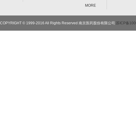
MORE
COPYRIGHT © 1999-2016 All Rights Reserved 南京医药股份有限公司
苏ICP备100