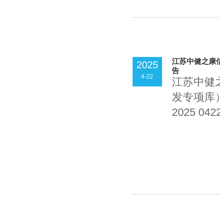
江苏中健之康
2025
告
4-22
江苏中健
发专项库）入库
2025 0422