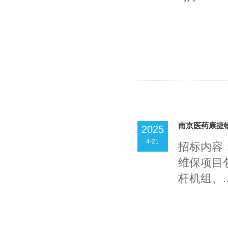
南京医药康捷
2025
4-21
招标内容
维保项目
杆机组、..