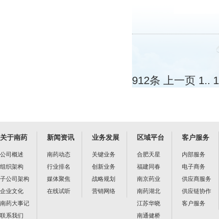
912条
上一页
1
..
1
关于南药
新闻资讯
业务发展
区域平台
客户服务
公司概述
南药动态
关键业务
合肥天星
内部服务
组织架构
行业排名
创新业务
福建同春
电子商务
子公司架构
媒体聚焦
战略规划
南京药业
供应商服务
企业文化
在线试听
营销网络
南药湖北
供应链协作
南药大事记
江苏华晓
客户服务
联系我们
南通健桥