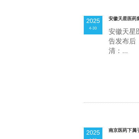
安徽天星医药
2025
4-30
安徽天星
告发布后
清：...
南京医药下属
2025