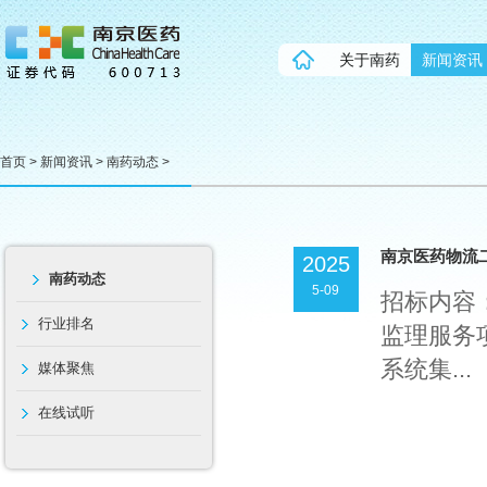
关于南药
新闻资讯
首页
>
新闻资讯
>
南药动态
>
南京医药物流
2025
南药动态
5-09
招标内容
行业排名
监理服务
系统集...
媒体聚焦
在线试听