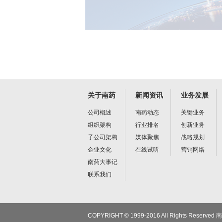
关于南药
新闻资讯
业务发展
公司概述
南药动态
关键业务
组织架构
行业排名
创新业务
子公司架构
媒体聚焦
战略规划
企业文化
在线试听
营销网络
南药大事记
联系我们
COPYRIGHT © 1999-2016 All Rights Res