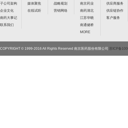
子公司架构
媒体聚焦
战略规划
南京药业
供应商服务
企业文化
在线试听
营销网络
南药湖北
供应链协作
南药大事记
江苏华晓
客户服务
联系我们
南通健桥
MORE
COPYRIGHT © 1999-2016 All Rights Reserved 南京医药股份有限公司
苏ICP备100