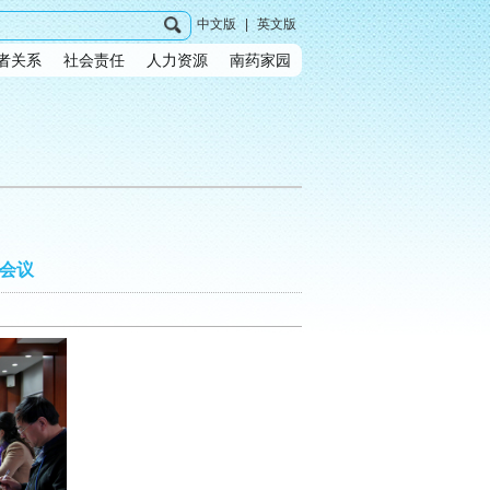
中文版
|
英文版
者关系
社会责任
人力资源
南药家园
会议