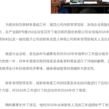
为更好的完善财务基础工作，规范公司内部管理流程，加强企业风险控制
日，在产业园8号楼202会议室召开了南京医药股份有限公司全流域201
师孙剑以及一级控股子公司的财务负责人和母公司财务管理部相关人员出
根据大会议程，首先由毕马威事务所对2015年年报审计工作提出相关
计的第一年，对本年度南京医药报表及准备资料逐条进行了详细的解释。
真梳理会计科目核算经济事项，确保基础核算的准确性与真实性。
财务管理部李应军，就财务检查工作的结果及存在的问题进行了总结汇
个方面，对2015年工作进行了的总结并对2016年作了展望。
陶昀董事长作了讲话。他对2015年全体财务人员的工作成绩给予了肯