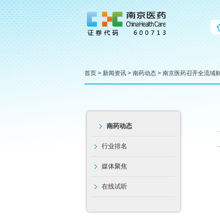
首页
>
新闻资讯
>
南药动态
> 南京医药召开全流域
南药动态
行业排名
媒体聚焦
在线试听