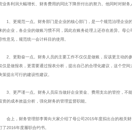
营业务利润大幅增长、财务费用的同比下降所付出的努力。他同时对财务
1、更规范一点。财务部门是企业的核心部门，是一个规范治理企业的
来的企业，各企业的做账习惯不同，因此在账务处理上还存在差异。母公
导性意见，规范统一会计科目的使用。
2、更勤奋一点。财务人员的主要工作不仅仅是做账，应该更主动的参
仅仅是做报表，更需要通过报表分析，提出自己的合理化建议，这个空间
决策提出可行的建设性建议。
3、更严谨一点。财务人员应当做好企业资金、费用支出的管控，不能
投资的成本效益分析，强化财务的管理监督职能。
会上，财务管理部李菁向大家介绍了母公司2015年度拟出台的相关财
订了2016年度履职合约书。