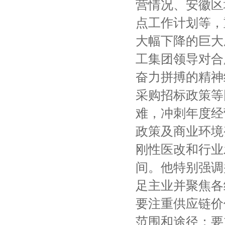
营情况、安徽区
点工作计划等，
大幅下降的巨大
工集团领导对合
奋力拼搏的精神
采购招标政策等
难，冲刺年度经
政策及商业环境
刚性医改和行业
间。他特别强调
足主业并聚焦各
要注重供应链价
范围和途径；要