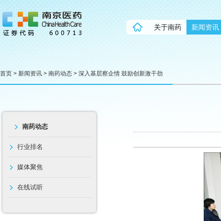
关于南药
新闻资讯
首页
>
新闻资讯
>
南药动态
> 深入基层察企情 鼓励创新激干劲
南药动态
行业排名
媒体聚焦
在线试听