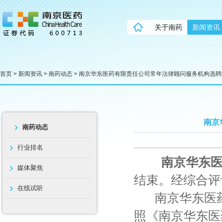
关于南药
新闻资讯
首页
>
新闻资讯
>
南药动态
> 南京华东医药有限责任公司常年法律顾问服务机构选
南京
南药动态
行业排名
南京华东医
媒体聚焦
结束。经综合评
在线试听
南京华东医药
照《南京华东医